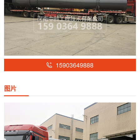
15903649888
图片