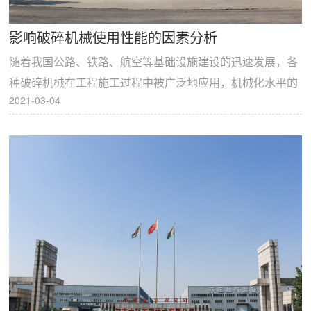
影响破碎机械使用性能的因素分析
随着我国公路、铁路、航空等基础设施建设的迅速发展，各
种破碎机械在工程施工过程中被广泛地应用，机械化水平的
2021-03-04
不断提高，大大提高了工程施工进度和施工质量。在破碎...