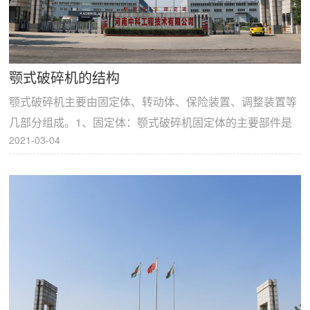
颚式破碎机的结构
颚式破碎机主要由固定体、转动体、保险装置、调整装置等
几部分组成。1、固定体：颚式破碎机固定体的主要部件是
2021-03-04
机架，机架的制造工艺有两种：中碳钢铸造机架和中碳钢...