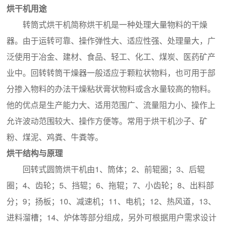
烘干机用途
转筒式烘干机简称烘干机是一种处理大量物料的干燥
器。由于运转可靠、操作弹性大、适应性强、处理量大，广
泛使用于冶金、建材、食品、轻工、化工、煤炭、医药矿产
业中。回转转筒干燥器一般适应于颗粒状物料，也可用于部
分掺入物料的办法干燥粘状膏状物料或含水量较高的物料。
他的优点是生产能力大、适用范围广、流量阻力小、操作上
允许波动范围较大、操作方便等。常用于烘干机沙子、矿
粉、煤泥、鸡粪、牛粪等。
烘干结构与原理
回转式圆筒烘干机由1、筒体；2、前辊圈；3、后辊
圈；4、齿轮；5、挡辊；6、拖辊；7、小齿轮；8、出料部
分；9；扬板；10、减速机；11、电机；12、热风道，13、
进料溜槽；14、炉体等部分组成，另外可根据用户需求设计