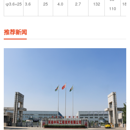
φ3.6×25
3.6
25
4.0
2.7
132
188
110
推荐新闻