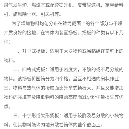
煤气发生炉、燃烧室或配套提升机、皮带输送机、定量给料
机、旋风除尘器、引风机等。
为了增加物料均匀分布在转筒截面上的各个部分与干燥
介质良好的接触，在筒体内装置扬板。扬板的种类有以下几
种：
一、升举式扬板：适用于大块物料或易黏结在筒壁上的
物料。
二、四格式扬板：适用于密度大，不脆的或不易分散的
物料。该扬板将圆筒分为四个格，呈互不相通的扇状作业
室，物料与热气体的接触面比升举式扬板大，并且又能增加
物料的充填率及降低物料的降落高度而减少粉尘量损失等优
点。
三、十字形或架形扬板：适用于较脆及易分散的小块物
料，使其物料能均匀地分散在筒体的整个截面上。